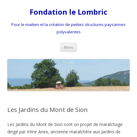
Fondation le Lombric
Pour le maitien et la création de petites structures paysannes
polyvalentes
Aller
Menu
au
contenu
Les Jardins du Mont de Sion
Les Jardins du Mont de Sion sont un projet de maraîchage
dirigé par Irène Anex, ancienne maraîchère aux Jardins de