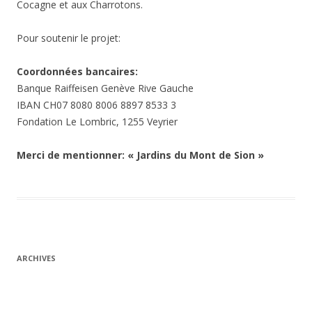
Cocagne et aux Charrotons.
Pour soutenir le projet:
Coordonnées bancaires:
Banque Raiffeisen Genève Rive Gauche
IBAN CH07 8080 8006 8897 8533 3
Fondation Le Lombric, 1255 Veyrier
Merci de mentionner: « Jardins du Mont de Sion »
ARCHIVES