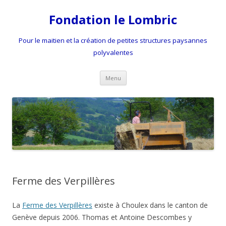
Fondation le Lombric
Pour le maitien et la création de petites structures paysannes
polyvalentes
Aller
Menu
au
contenu
Ferme des Verpillères
La
Ferme des Verpillères
existe à Choulex dans le canton de
Genève depuis 2006. Thomas et Antoine Descombes y