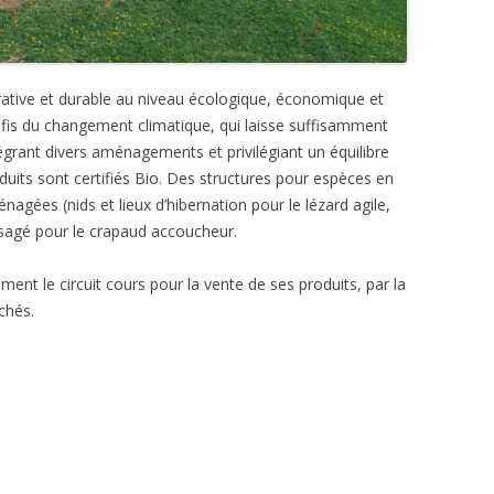
érative et durable au niveau écologique, économique et
défis du changement climatique, qui laisse suffisamment
ntégrant divers aménagements et privilégiant un équilibre
duits sont certifiés Bio. Des structures pour espèces en
nagées (nids et lieux d’hibernation pour le lézard agile,
isagé pour le crapaud accoucheur.
ent le circuit cours pour la vente de ses produits, par la
rchés.