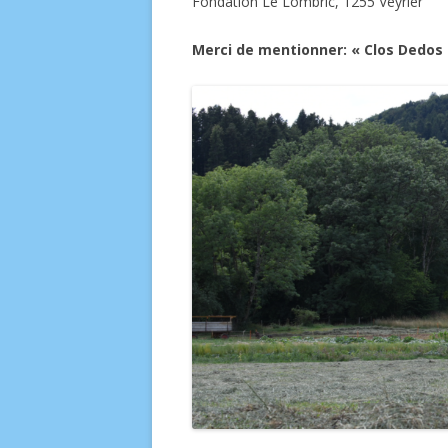
Fondation Le Lombric, 1255 Veyrier
Merci de mentionner: « Clos Dedos