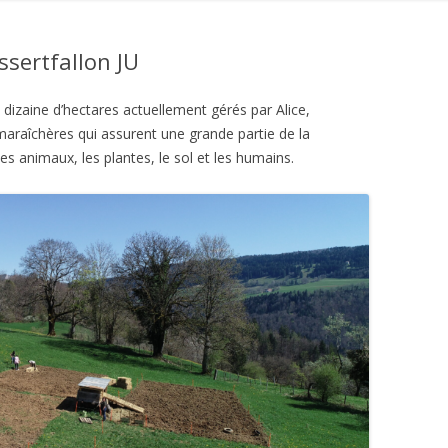
LA VACHERIE DU CARRE
ssertfallon JU
FERME DU JORAN (ORBE)
izaine d’hectares actuellement gérés par Alice,
/maraîchères qui assurent une grande partie de la
es animaux, les plantes, le sol et les humains.