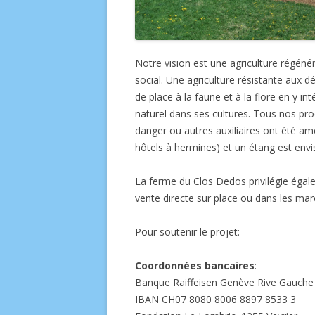
Notre vision est une agriculture régén
social. Une agriculture résistante aux 
de place à la faune et à la flore en y i
naturel dans ses cultures. Tous nos pro
danger ou autres auxiliaires ont été amé
hôtels à hermines) et un étang est env
La ferme du Clos Dedos privilégie égalem
vente directe sur place ou dans les ma
Pour soutenir le projet:
Coordonnées bancaires
:
Banque Raiffeisen Genève Rive Gauche
IBAN CH07 8080 8006 8897 8533 3