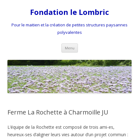
Fondation le Lombric
Pour le maitien et la création de petites structures paysannes
polyvalentes
Aller
Menu
au
contenu
Ferme La Rochette à Charmoille JU
L’équipe de la Rochette est composé de trois ami-es,
heureux-ses d’aligner leurs vies autour d’un projet commun :